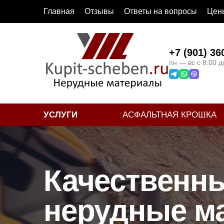
Главная
Отзывы
Ответы на вопросы
Цены
+7 (901) 36
пн — вс с 8:00 д
УСЛУГИ
АСФАЛЬТНАЯ КРОШКА
Качественн
нерудные м