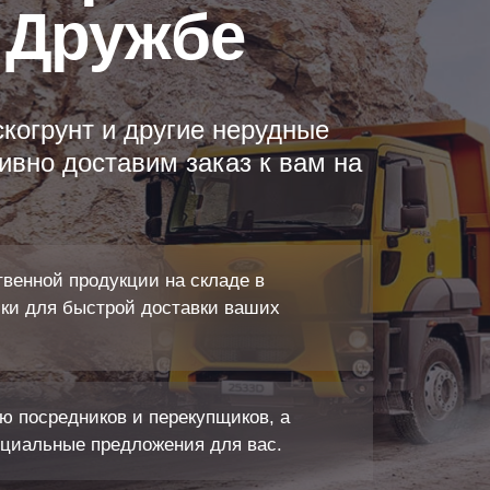
 Дружбе
скогрунт и другие нерудные
ивно доставим заказ к вам на
венной продукции на складе в
ки для быстрой доставки ваших
ю посредников и перекупщиков, а
ециальные предложения для вас.