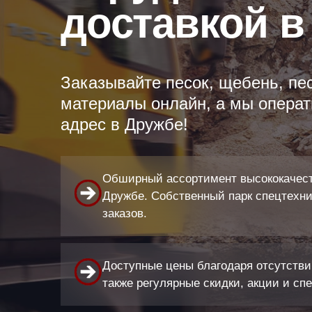
доставкой в
Заказывайте песок, щебень, пе
материалы онлайн, а мы операт
адрес в Дружбе!
Обширный ассортимент высококачест
Дружбе. Собственный парк спецтехни
заказов.
Доступные цены благодаря отсутстви
также регулярные скидки, акции и сп