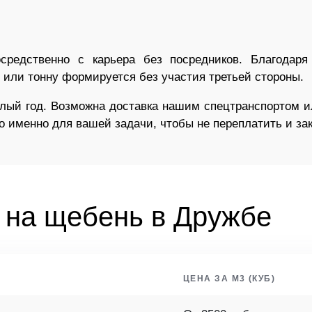
редственно с карьера без посредников. Благодар
б или тонну формируется без участия третьей стороны.
лый год. Возможна доставка нашим спецтранспортом 
но именно для вашей задачи, чтобы не переплатить и з
 на щебень в Дружбе
ЦЕНА ЗА М3 (КУБ)