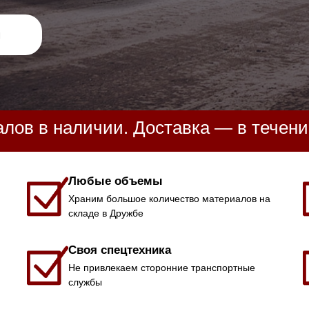
я
лов в наличии. Доставка — в течение
Любые объемы
Храним большое количество материалов на
складе в Дружбе
Своя спецтехника
Не привлекаем сторонние транспортные
службы