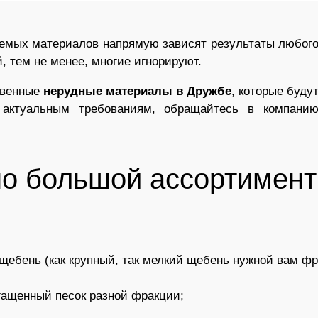
зуемых материалов напрямую зависят результаты любог
, тем не менее, многие игнорируют.
твенные
нерудные материалы в Дружбе
, которые буду
ктуальным требованиям, обращайтесь в компани
но большой ассортимент
щебень (как крупный, так мелкий щебень нужной вам фр
гащенный песок разной фракции;